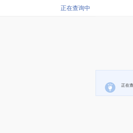
正在查询中
正在